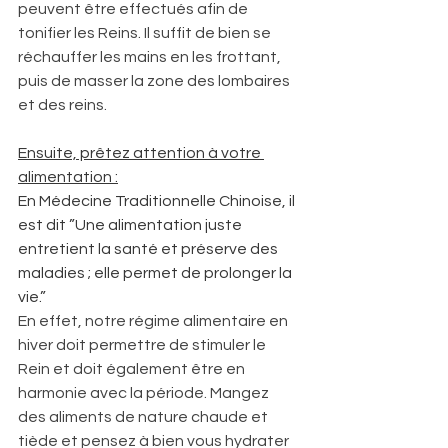
peuvent être effectués afin de 
tonifier les Reins. Il suffit de bien se 
réchauffer les mains en les frottant, 
puis de masser la zone des lombaires 
et des reins. 
Ensuite, prêtez attention à votre 
alimentation :
En Médecine Traditionnelle Chinoise, il 
est dit ”Une alimentation juste 
entretient la santé et préserve des 
maladies ; elle permet de prolonger la 
vie.” 
En effet, notre régime alimentaire en 
hiver doit permettre de stimuler le 
Rein et doit également être en 
harmonie avec la période. Mangez 
des aliments de nature chaude et 
tiède et pensez à bien vous hydrater 