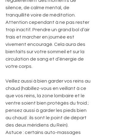
régulièrement des moments de 
silence, de calme mental, de 
tranquillité voire de méditation. 
Attention cependant à ne pas rester 
trop inactif. Prendre un grand bol d’air 
frais et marcher en journée est 
vivement encouragé. Cela aura des 
bienfaits sur votre sommeil et sur la 
circulation de sang et d’énergie de 
votre corps. 
Veillez aussi à bien garder vos reins au 
chaud (habillez-vous en veillant à ce 
que vos reins, la zone lombaire et le 
ventre soient bien protégés du froid ; 
pensez aussi à garder les pieds bien 
au chaud : ils sont le point de départ 
des deux méridiens du Rein). 
Astuce : certains auto-massages 