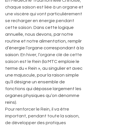
En Médecine Traditionnelle Chinoise, 
chaque saison est liée à un organe et 
une viscère qui vont particulièrement 
se recharger en énergie pendant 
cette saison. D
ans cette logique 
annuelle, nous devons, par notre 
routine et notre alimentation, remplir 
d’énergie l’organe correspondant à la 
saison
. En hiver, l’organe clé de cette 
saison est le Rein 
(la MTC emploie le 
terme du « Rein », au singulier et avec 
une majuscule, pour la raison simple 
qu’il désigne un ensemble de 
fonctions qui dépasse largement les 
organes physiques qu’on dénomme 
reins).
Pour renforcer le Rein, il va être 
important, pendant toute la saison, 
de développer des pratiques 