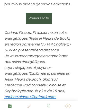
pour vous aider à gérer vos émotions. 
Prendre RDV
Corinne Pineau, Praticienne en soins 
énergétiques (Reiki et Fleurs de Bach) 
en région parisienne (77144 Chalifert) - 
RDV en présentiel et à distance
Je vous accompagne en combinant 
des soins énergétiques, 
sophrologiques et psycho-
énergétiques (Diplômée et certifiée en 
Reiki, Fleurs de Bach, Shiatsu / 
Médecine Traditionnelle Chinoise et 
Sophrologie depuis plus de 15 ans)
corinne.pineau@hotmail.com
https://www.corinnepineau-soins-
energetiques.com