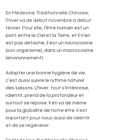
En Médecine Traditionnelle Chinoise, 
l’hiver va de début novembre à début 
février. Pour elle,
 l’être humain est un 
pont entre le Ciel et la Terre, et il n’en 
est pas détaché, il est un microcosme 
(son organisme), dans un macrocosme 
(environnement). 
Adopter une bonne hygiène de vie, 
c’est aussi suivre le rythme naturel 
des saisons. L’hiver, tout s’intériorise, 
ralentit, prend de la profondeur et 
surtout se repose. Il en va de même 
pour la globalité de notre être. 
Il est 
important pour nous aussi de ralentir 
et de se régénérer.  