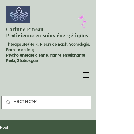
Corinne Pineau
Praticienne en soins énergétiques
Thérapeute (Reiki, Fleurs de Bach, Sophrologie,
Barreur de feu),
Psycho-énergéticienne, Maître enseignante
Reiki, Géobiologue
Post