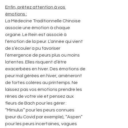
Enfin, prêtez attention à vos 
émotions :
La Médecine Traditionnelle Chinoise 
associe une émotion à chaque 
organe. Le Rein est associé à 
l’émotion de la peur. L’année qui vient 
de s’écouler a pu favoriser 
l’émergence de peurs plus ou moins 
latentes. Elles risquent d’être 
exacerbées en hiver. Des émotions de 
peur mal gérées en hiver, amèneront 
de fortes colères au printemps. Ne 
laissez pas vos émotions prendre les 
rênes de votre vie et pensez aux 
fleurs de Bach pour les gérer : 
“Mimulus” pour les peurs connues 
(peur du Covid par exemple), “Aspen” 
pour les peurs incertaines, vagues 