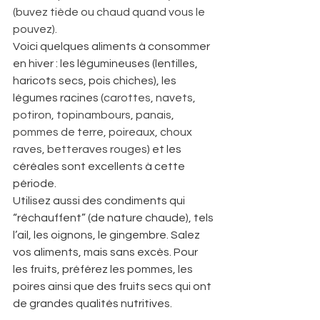
(buvez tiède ou chaud quand vous le 
pouvez).  
Voici quelques aliments à consommer 
en hiver : les légumineuses (lentilles, 
haricots secs, pois chiches), les 
légumes racines (
carottes, navets, 
potiron, topinambours, panais, 
pommes de terre, poireaux, choux 
raves, betteraves rouges
) et les 
céréales sont excellents à cette 
période.  
Utilisez aussi des condiments qui 
“réchauffent” (de nature chaude), tels 
l’ail, les oignons, le gingembre. Salez 
vos aliments, mais sans excès. Pour 
les fruits, préférez les pommes, les 
poires ainsi que des fruits secs qui ont 
de grandes qualités nutritives.  