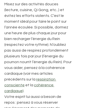
Misez sur des activités douces  
(lecture, cuisine, Qi Gong, etc...) et 
évitez les efforts violents. C’est le 
moment idéal pour faire le point sur 
l’année écoulée. Si possible, dormez 
une heure de plus chaque jour pour 
bien recharger l’énergie du Rein 
(respectez votre rythme). N’oubliez 
pas aussi de respirez profondément 
plusieurs fois par jour (l’énergie du 
poumon nourrit l’énergie du Rein). Pour 
vous aider, pensez à la cohérence 
cardiaque (voir mes articles 
précédents sur la 
respiration 
consciente
 et la 
cohérence 
cardiaque)
.  
Votre esprit lui aussi a besoin de 
repos : pensez à vous réserver 