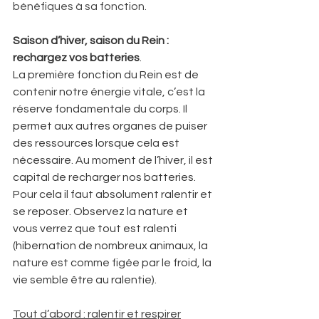
bénéfiques à sa fonction. 
Saison d’hiver, saison du Rein : 
rechargez vos batteries
. 
La première fonction du Rein est de 
contenir notre énergie vitale, c’est la 
réserve fondamentale du corps. Il 
permet aux autres organes de puiser 
des ressources lorsque cela est 
nécessaire. Au moment de l’hiver, il est 
capital de recharger nos batteries. 
Pour cela il faut absolument ralentir et 
se reposer. Observez la nature et 
vous verrez que tout est ralenti 
(hibernation de nombreux animaux, la 
nature est comme figée par le froid, la 
vie semble être au ralentie). 
Tout d’abord : ralentir et respirer