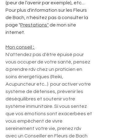
(peur de l’avenir par exemple), etc... 
Pour plus d'information sur les Fleurs 
de Bach, n'hésitez pas à consulter la 
page "
Prestations
"
 de mon site 
internet.
Mon conseil 
:
N'attendez pas d'être épuisé pour 
vous occuper de votre santé, pensez 
à prendre rdv chez un praticien en 
soins énergétiques (Reiki, 
Acupuncteur etc...)  pour activer votre 
système de défenses, prévenir les 
déséquilibres et soutenir votre 
système immunitaire. Si vous sentez 
que vos émotions sont exacerbées et 
vous empêchent de vivre 
sereinement votre vie, prenez rdv 
avec un Conseiller en Fleurs de Bach 