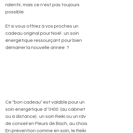
ralentir, mais ce n'est pas toujours 
possible. 
Et si vous offriez à vos proches un 
cadeau original pour Noël : un soin 
énergétique ressourçant pour bien 
démarrer la nouvelle année  ? 
Ce "bon cadeau" est valable pour un 
soin énergétique d'1H00  (au cabinet 
ou à distance) : un soin Reiki ou un rdv 
de conseil en Fleurs de Bach, au choix. 
En prévention comme en soin, le Reiki 