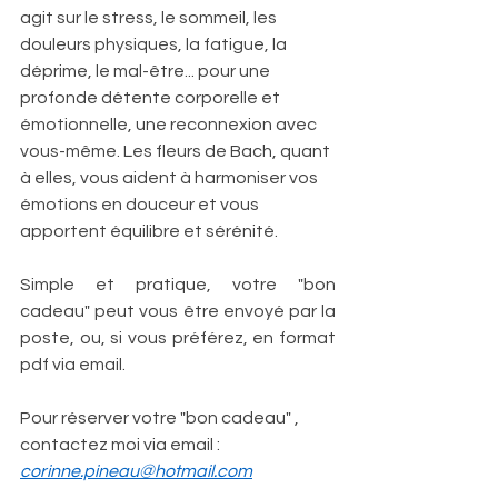
agit sur le stress, le sommeil, les 
douleurs physiques, la fatigue, la 
déprime, le mal-être... pour une 
profonde détente corporelle et 
émotionnelle, une reconnexion avec 
vous-même. Les fleurs de Bach, quant 
à elles, vous aident à harmoniser vos 
émotions en douceur et vous 
apportent équilibre et sérénité. 
Simple et pratique, votre "bon 
cadeau" peut vous être envoyé par la 
poste, ou, si vous préférez, en format 
pdf via email.
Pour réserver votre "bon cadeau" , 
contactez moi via email : 
corinne.pineau@hotmail.com