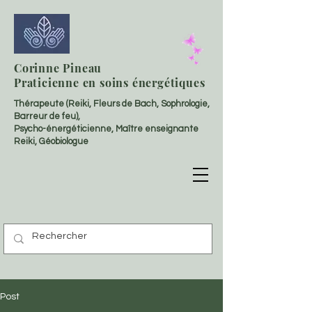
Corinne Pineau
Praticienne en soins énergétiques
Thérapeute (Reiki, Fleurs de Bach, Sophrologie,
Barreur de feu),
Psycho-énergéticienne, Maître enseignante
Reiki, Géobiologue
Post