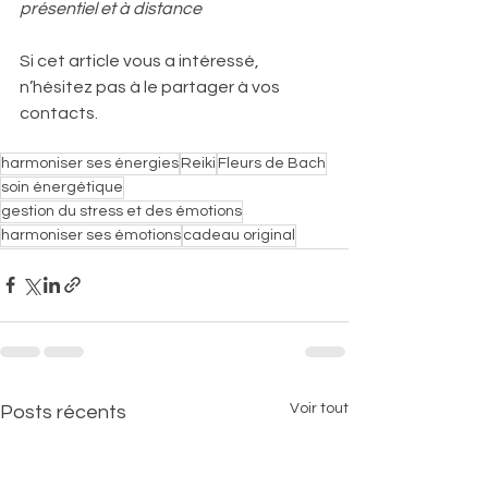
présentiel et à distance
Si cet article vous a intéressé, 
n’hésitez pas à le partager à vos 
contacts. 
harmoniser ses énergies
Reiki
Fleurs de Bach
soin énergétique
gestion du stress et des émotions
harmoniser ses émotions
cadeau original
Voir tout
Posts récents