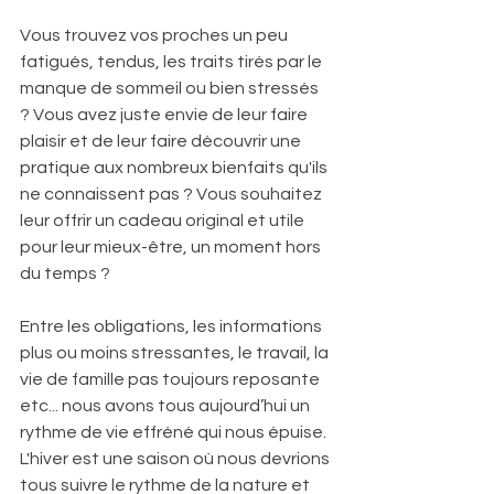
Vous trouvez vos proches un peu 
fatigués, tendus, les traits tirés par le 
manque de sommeil ou bien stressés 
? Vous avez juste envie de leur faire 
plaisir et de leur faire découvrir une 
pratique aux nombreux bienfaits qu'ils 
ne connaissent pas ? Vous souhaitez 
leur offrir un cadeau original et utile 
pour leur mieux-être, un moment hors 
du temps ?
Entre les obligations, les informations 
plus ou moins stressantes, le travail, la 
vie de famille pas toujours reposante 
etc... nous avons tous aujourd’hui un 
rythme de vie effréné qui nous épuise. 
L'hiver est une saison où nous devrions 
tous suivre le rythme de la nature et 