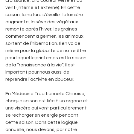
croissance, à la couleur verte et au 
vent (interne et externe). En cette 
saison, la nature s’éveille : la lumière 
augmente, la sève des végétaux 
remonte après l’hiver, les graines 
commencent à germer, les animaux 
sortent de l’hibernation. Il en va de 
même pour la globalité de notre être 
pour lequel le printemps est la saison 
de la “renaissance à la vie”. 
Il est 
important pour nous aussi de 
reprendre l’activité en douceur. 
En Médecine Traditionnelle Chinoise, 
chaque saison est liée à un organe et 
une viscère qui vont particulièrement 
se recharger en énergie pendant 
cette saison. D
ans cette logique 
annuelle, nous devons, par notre 