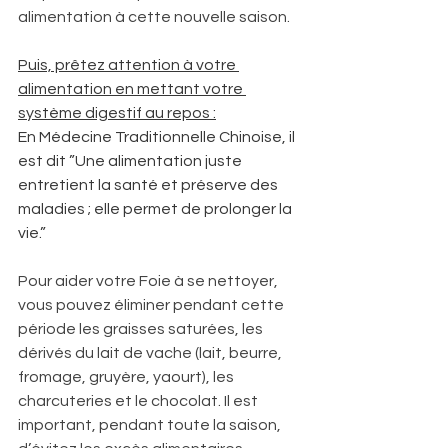
alimentation à cette nouvelle saison. 
Puis, prêtez attention à votre 
alimentation en mettant votre 
système digestif au repos :
En Médecine Traditionnelle Chinoise, il 
est dit ”Une alimentation juste 
entretient la santé et préserve des 
maladies ; elle permet de prolonger la 
vie.” 
Pour aider votre Foie à se nettoyer, 
vous pouvez éliminer pendant cette 
période les graisses saturées, les 
dérivés du lait de vache (lait, beurre, 
fromage, gruyère, yaourt), les 
charcuteries et le chocolat. Il est 
important, pendant toute la saison, 