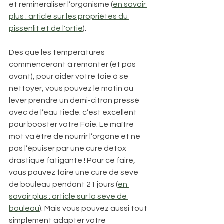
et reminéraliser l’organisme (
en savoir 
plus : article sur les propriétés du 
pissenlit et de l'ortie
). 
Dès que les températures 
commenceront à remonter (et pas 
avant), pour aider votre foie à se 
nettoyer, vous pouvez le matin au 
lever prendre un demi-citron pressé 
avec de l’eau tiède: c’est excellent 
pour booster votre Foie. Le maître 
mot va être de nourrir l’organe et ne 
pas l’épuiser par une cure détox 
drastique fatigante ! Pour ce faire, 
vous pouvez faire une cure de sève 
de bouleau pendant 21 jours (
en 
savoir plus : article sur la sève de 
bouleau
). Mais vous pouvez aussi tout 
simplement adapter votre 