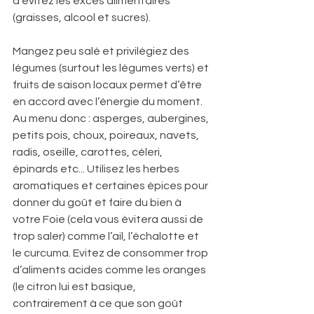
d’évitez les excès alimentaires 
(graisses, alcool et sucres). 
Mangez peu salé et privilégiez des 
légumes (surtout les légumes verts) et 
fruits de saison locaux permet d’être 
en accord avec l’énergie du moment. 
Au menu donc : asperges, aubergines, 
petits pois, choux, poireaux, navets, 
radis, oseille, carottes, céleri, 
épinards etc... Utilisez les herbes 
aromatiques et certaines épices pour 
donner du goût et faire du bien à 
votre Foie (cela vous évitera aussi de 
trop saler) comme l’ail, l’échalotte et 
le curcuma. Evitez de consommer trop 
d’aliments acides comme les oranges 
(le citron lui est basique, 
contrairement à ce que son goût 