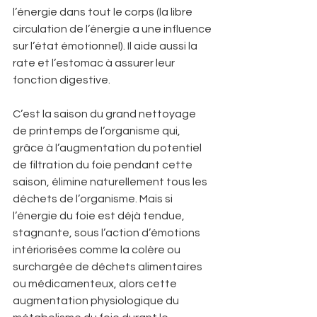
l’énergie dans tout le corps (la libre 
circulation de l’énergie a une influence 
sur l’état émotionnel). Il aide aussi la 
rate et l’estomac à assurer leur 
fonction digestive. 
C’est la saison du grand nettoyage 
de printemps de l’organisme qui, 
grâce à l’augmentation du potentiel 
de filtration du foie pendant cette 
saison, élimine naturellement tous les 
déchets de l’organisme. Mais si 
l’énergie du foie est déjà tendue, 
stagnante, sous l’action d’émotions 
intériorisées comme la colère ou 
surchargée de déchets alimentaires 
ou médicamenteux, alors cette 
augmentation physiologique du 