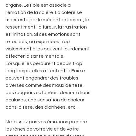
organe. Le Foie est associé à 
l’émotion de la colère. La colère se 
manifeste par le mécontentement, le 
ressentiment, la fureur, la frustration 
et l’irritation. Si ces émotions sont 
refoulées, ou exprimées trop 
violemment elles peuvent lourdement 
affecter la santé mentale. 
Lorsqu’elles perdurent depuis trop 
longtemps, elles affectent le Foie et 
peuvent engendrer des troubles 
diverses comme des maux de tête, 
des rougeurs cutanées, des irritations 
oculaires, une sensation de chaleur 
dans la tête, des diarrhées, etc...  
Ne laissez pas vos émotions prendre 
les rênes de votre vie et de votre 