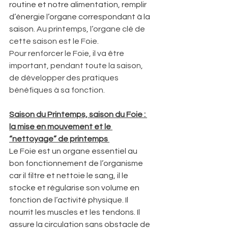
routine et notre alimentation, remplir 
d’énergie l’organe correspondant à la 
saison
. Au printemps, l’organe clé de 
cette saison est le Foie
.
Pour renforcer le Foie, il va être 
important, pendant toute la saison, 
de développer des pratiques 
bénéfiques à sa fonction.  
Saison du Printemps, saison du Foie : 
la mise en mouvement et le 
“nettoyage” de printemps
Le Foie est un organe essentiel au 
bon fonctionnement de l’organisme 
car il filtre et nettoie le sang, il le 
stocke et régularise son volume en 
fonction de l’activité physique. Il 
nourrit les muscles et les tendons. Il 
assure la circulation sans obstacle de 