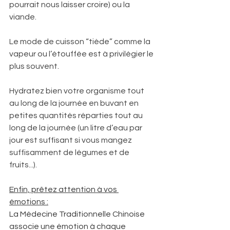
pourrait nous laisser croire) ou la 
viande. 
Le mode de cuisson “tiède” comme la 
vapeur ou l’étouffée est à privilégier le 
plus souvent. 
Hydratez bien votre organisme tout 
au long de la journée en buvant en 
petites quantités réparties tout au 
long de la journée (un litre d’eau par 
jour est suffisant si vous mangez 
suffisamment de légumes et de 
fruits...). 
Enfin, prêtez attention à vos 
émotions :
La Médecine Traditionnelle Chinoise 
associe une émotion à chaque 