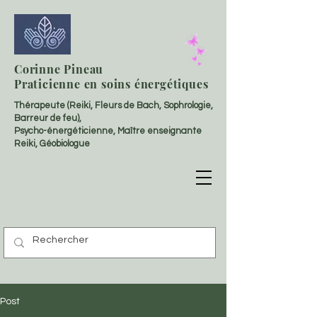
Corinne Pineau
Praticienne en soins énergétiques
Thérapeute (Reiki, Fleurs de Bach, Sophrologie,
Barreur de feu),
Psycho-énergéticienne, Maître enseignante
Reiki, Géobiologue
Post