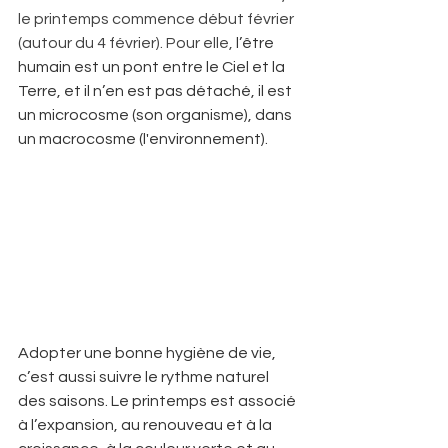
le printemps commence début février 
(autour du 4 février). Pour elle,
 l’être 
humain est un pont entre le Ciel et la 
Terre, et il n’en est pas détaché, il est 
un microcosme (son organisme), dans 
un macrocosme (l'environnement).  
Adopter une bonne hygiène de vie, 
c’est aussi suivre le rythme naturel 
des saisons. Le printemps est associé 
à l’expansion, au renouveau et à la 